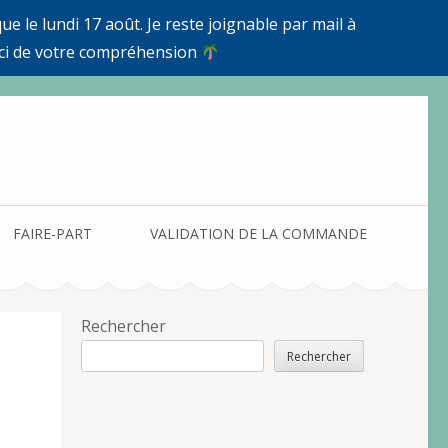
e le lundi 17 août. Je reste joignable par mail à
ci de votre compréhension
FAIRE-PART
VALIDATION DE LA COMMANDE
Rechercher
Rechercher