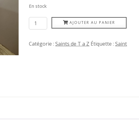
En stock
quantité
AJOUTER AU PANIER
de
Vincent
Catégorie :
Saints de T a Z
Étiquette :
Saint