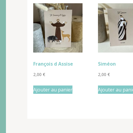
François d Assise
Siméon
2,00
€
2,00
€
Ajouter au panier
Ajouter au pani