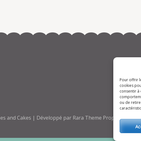
Pour offrir 
cookies pou
consentir à
comportement
ou de retire
caractéristi
es and Cakes | Développé par
Rara Theme
Propulsé par
Wo
Ac