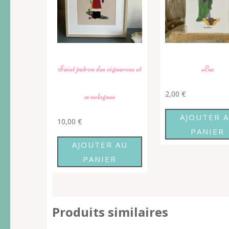
Saint patron des vignerons et
Luc
2,00
€
œnologues
AJOUTER 
10,00
€
PANIER
AJOUTER AU
PANIER
Produits similaires