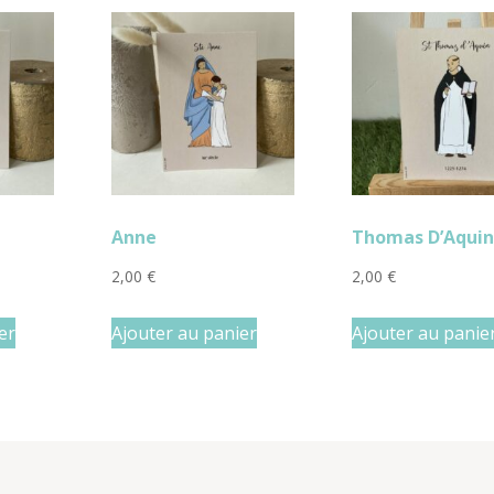
Anne
Thomas D’Aqui
2,00
€
2,00
€
er
Ajouter au panier
Ajouter au panie