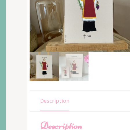
Description
Description