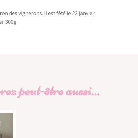
on des vignerons. Il est fêté le 22 janvier.
er 300g.
ez peut-être aussi…