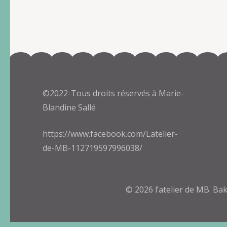
©2022-Tous droits réservés à Marie-
Blandine Sallé
https://www.facebook.com/Latelier-
de-MB-112719597996038/
© 2026
l’atelier de MB
.
Bak