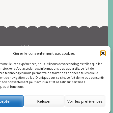
CGV
Gérer le consentement aux cookies
les meilleures expériences, nous utilisons des technologies telles que les
r stocker et/ou accéder aux informations des appareils. Le fait de
 ces technologies nous permettra de traiter des données telles que le
 de navigation ou les ID uniques sur ce site. Le fait de ne pas consentir
r son consentement peut avoir un effet négatif sur certaines
ques et fonctions.
rdPress.
Mentions légales
cepter
Refuser
Voir les préférences