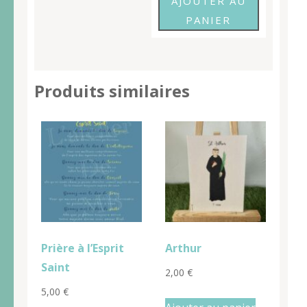
AJOUTER AU
PANIER
Produits similaires
Prière à l’Esprit
Arthur
Saint
2,00
€
5,00
€