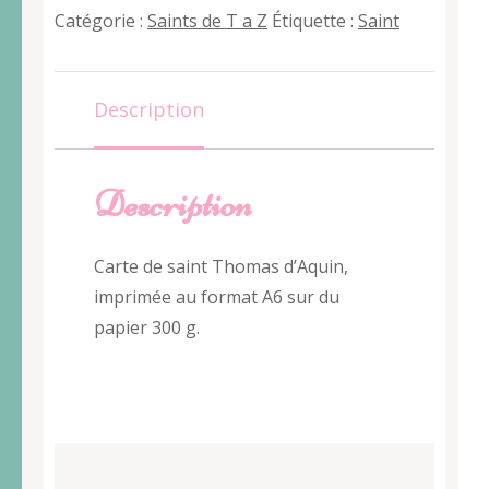
Thomas
Catégorie :
Saints de T a Z
Étiquette :
Saint
D’Aquin
Description
Description
Carte de saint Thomas d’Aquin,
imprimée au format A6 sur du
papier 300 g.