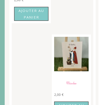
AJOUTER AU
PANIER
Nicolas
2,00
€