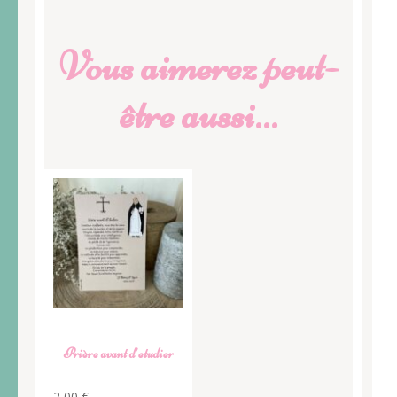
Vous aimerez peut-
être aussi…
Prière avant d’etudier
2,00
€