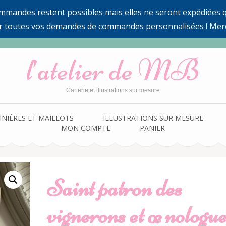
ommandes restent possibles mais elles ne seront expédiées qu
r toutes vos demandes de commandes personnalisées ! Mer
l’atelier de MB
Carterie et illustrations sur mesure
INIÈRES ET MAILLOTS
ILLUSTRATIONS SUR MESURE
MON COMPTE
PANIER
Saint patron des
vignerons et œnologu