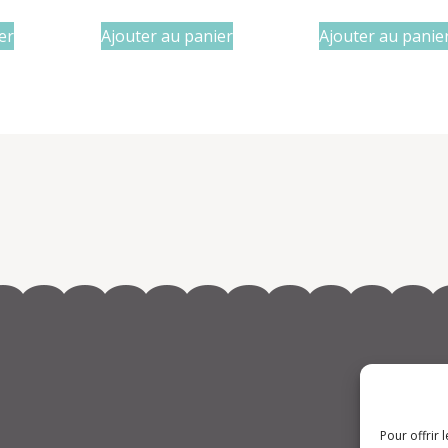
er
Ajouter au panier
Ajouter au panie
Pour offrir 