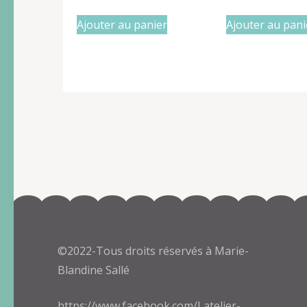
Ajouter au panier
Ajouter au pani
©2022-Tous droits réservés à Marie-
Blandine Sallé
https://www.facebook.com/Latelier-