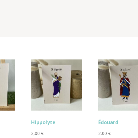
Hippolyte
Édouard
2,00
€
2,00
€