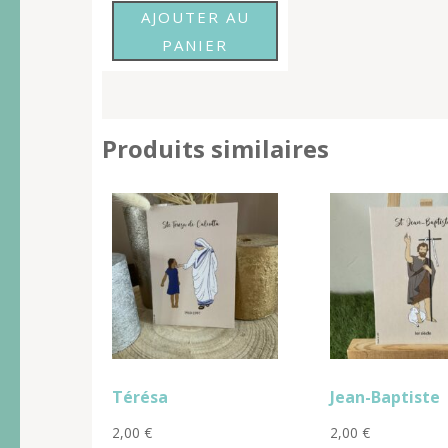
AJOUTER AU
PANIER
Produits similaires
Térésa
Jean-Baptiste
2,00
€
2,00
€