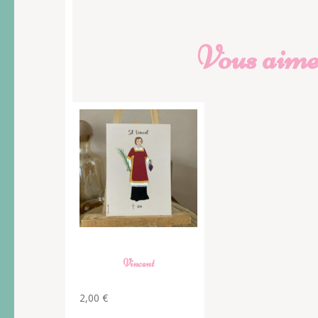
Vous aimer
Vincent
2,00
€