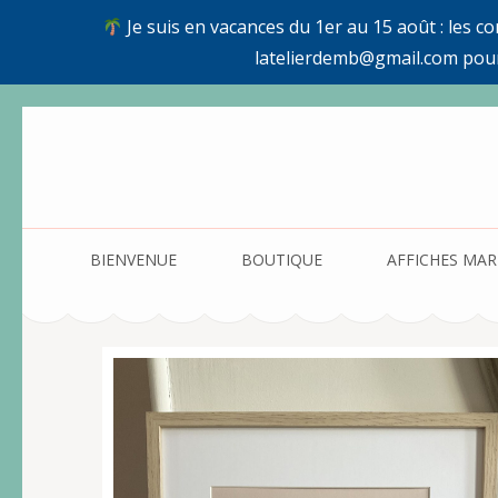
Je suis en vacances du 1er au 15 août : les c
latelierdemb@gmail.com pou
Aller
au
contenu
(Pressez
Entrée)
BIENVENUE
BOUTIQUE
AFFICHES MAR