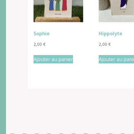
Sophie
Hippolyte
2,00
€
2,00
€
Ajouter au panier
Ajouter au pani