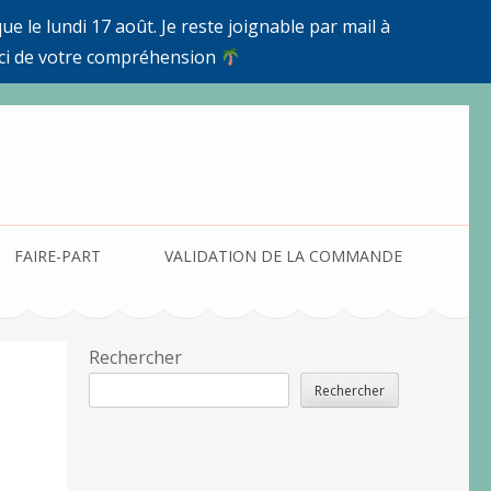
e le lundi 17 août. Je reste joignable par mail à
ci de votre compréhension
FAIRE-PART
VALIDATION DE LA COMMANDE
Rechercher
Rechercher