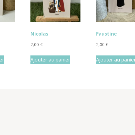
Nicolas
Faustine
2,00
€
2,00
€
er
Ajouter au panier
Ajouter au panie