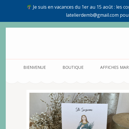
Je suis en vacances du 1er au 15 août : les c
latelierdemb@gmail.com pou
Aller
au
contenu
(Pressez
Entrée)
BIENVENUE
BOUTIQUE
AFFICHES MAR