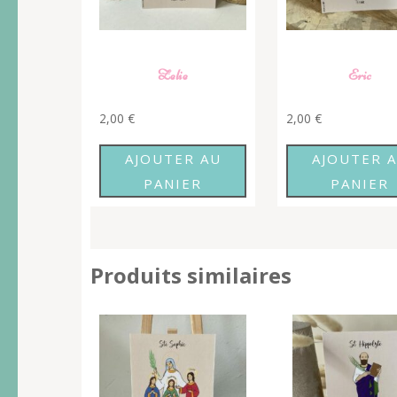
Zelie
Eric
2,00
€
2,00
€
AJOUTER AU
AJOUTER 
PANIER
PANIER
Produits similaires