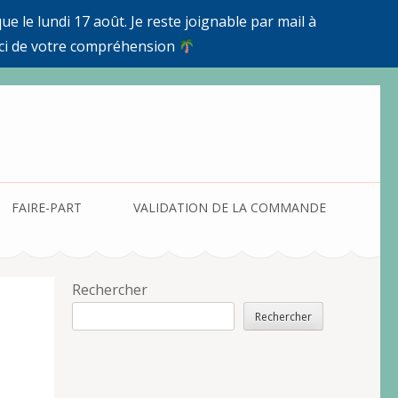
e le lundi 17 août. Je reste joignable par mail à
ci de votre compréhension
FAIRE-PART
VALIDATION DE LA COMMANDE
Rechercher
Rechercher