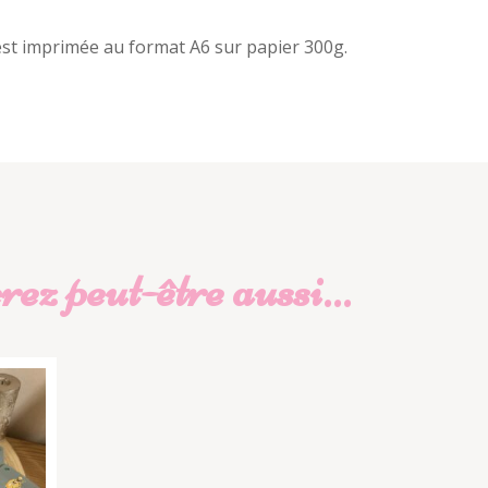
le est imprimée au format A6 sur papier 300g.
ez peut-être aussi…