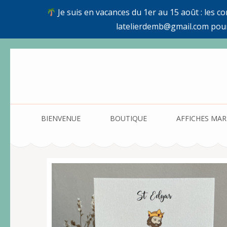
Je suis en vacances du 1er au 15 août : les c
latelierdemb@gmail.com pou
Aller
au
contenu
(Pressez
Entrée)
BIENVENUE
BOUTIQUE
AFFICHES MAR