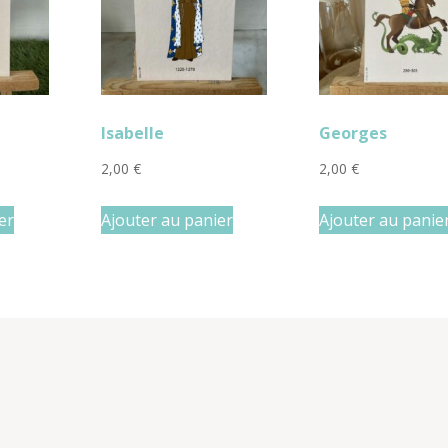
Isabelle
Georges
2,00
€
2,00
€
er
Ajouter au panier
Ajouter au panie