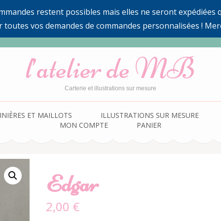
ommandes restent possibles mais elles ne seront expédiées qu
r toutes vos demandes de commandes personnalisées ! Mer
l’atelier de MB
Carterie et illustrations sur mesure
INIÈRES ET MAILLOTS
ILLUSTRATIONS SUR MESURE
MON COMPTE
PANIER
Edgar
2,00
€