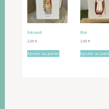
Géraud
Eloi
2,00
€
2,00
€
Ajouter au panier
Ajouter au pani