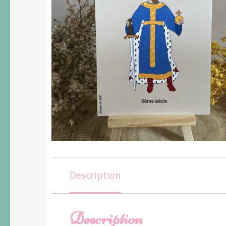
Description
Description