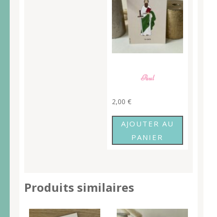
Paul
2,00
€
AJOUTER AU
PANIER
Produits similaires