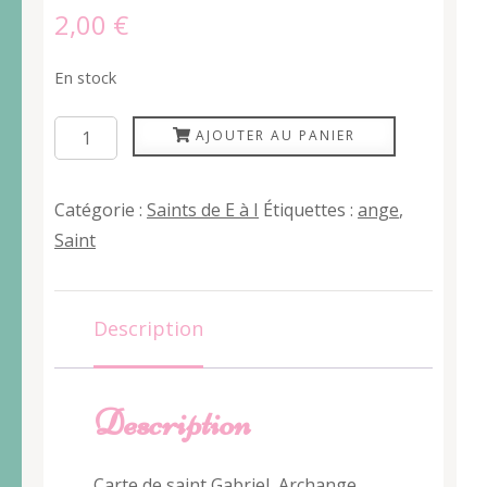
2,00
€
En stock
quantité
AJOUTER AU PANIER
de
Gabriel
Catégorie :
Saints de E à I
Étiquettes :
ange
,
Saint
Description
Description
Carte de saint Gabriel, Archange,