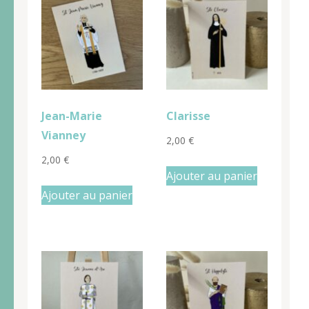
Jean-Marie
Clarisse
Vianney
2,00
€
2,00
€
Ajouter au panier
Ajouter au panier