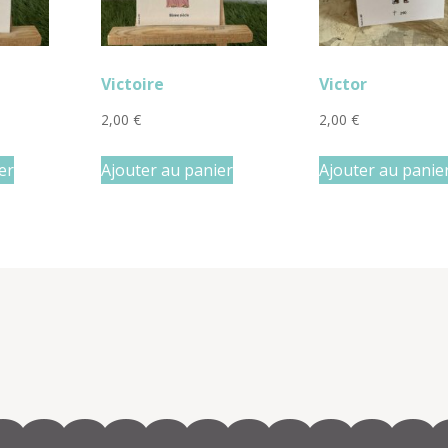
Victoire
Victor
2,00
€
2,00
€
er
Ajouter au panier
Ajouter au panie