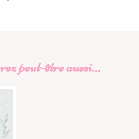
ez peut-être aussi…