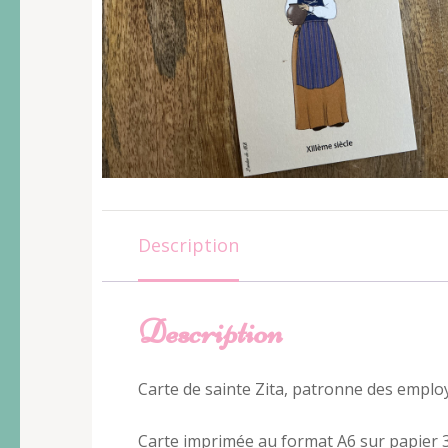
Description
Description
Carte de sainte Zita, patronne des employ
Carte imprimée au format A6 sur papier 