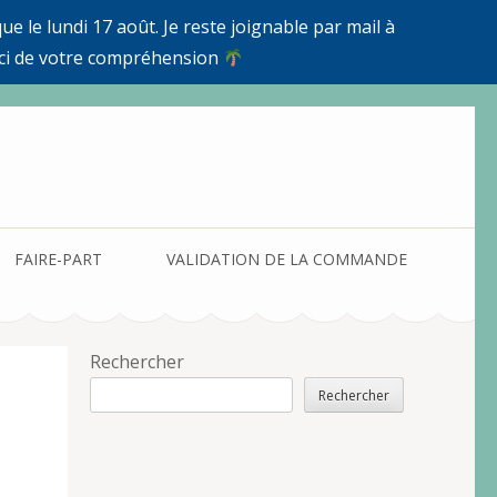
e le lundi 17 août. Je reste joignable par mail à
ci de votre compréhension
FAIRE-PART
VALIDATION DE LA COMMANDE
Rechercher
Rechercher