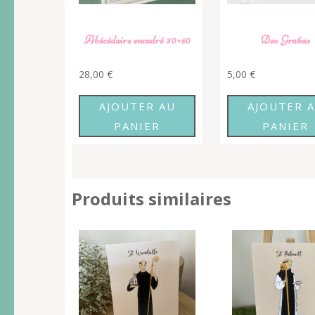
Abécédaire encadré 30×40
Deo Gratias
28,00
€
5,00
€
AJOUTER AU
AJOUTER 
PANIER
PANIER
Produits similaires