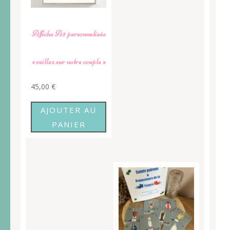
Affiche A3 personnalisée
« veillez sur notre couple »
45,00
€
AJOUTER AU
PANIER