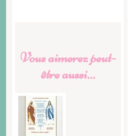
Vous aimerez peut-
être aussi…