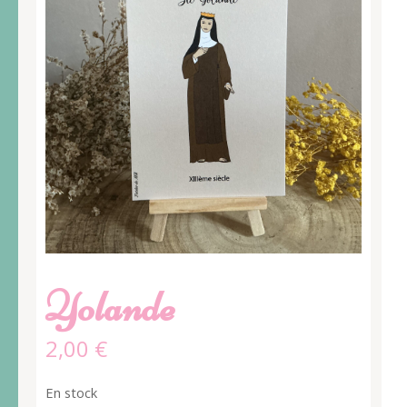
Yolande
2,00
€
En stock