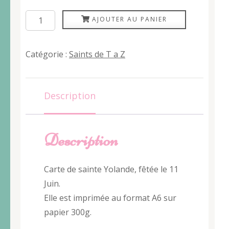
quantité
AJOUTER AU PANIER
de
Yolande
Catégorie :
Saints de T a Z
Description
Description
Carte de sainte Yolande, fêtée le 11
Juin.
Elle est imprimée au format A6 sur
papier 300g.