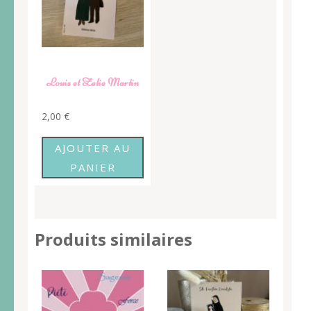
Louis et Zelie Martin
2,00
€
AJOUTER AU
PANIER
Produits similaires