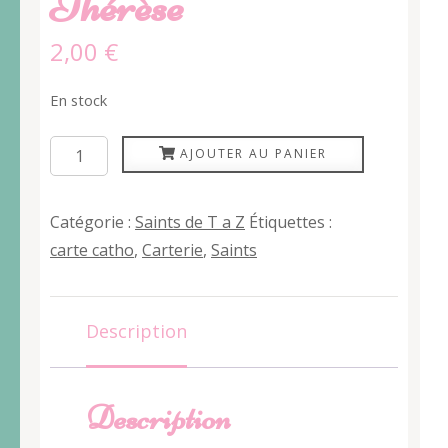
Thérèse
2,00
€
En stock
quantité
AJOUTER AU PANIER
de
Thérèse
Catégorie :
Saints de T a Z
Étiquettes :
carte catho
,
Carterie
,
Saints
Description
Description