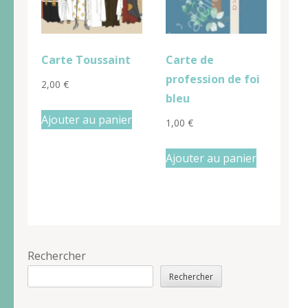
Carte Toussaint
Carte de
profession de foi
2,00
€
bleu
Ajouter au panier
1,00
€
Ajouter au panier
Rechercher
Rechercher