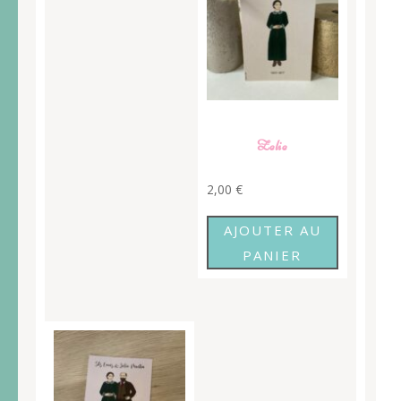
Zelie
2,00
€
AJOUTER AU
PANIER