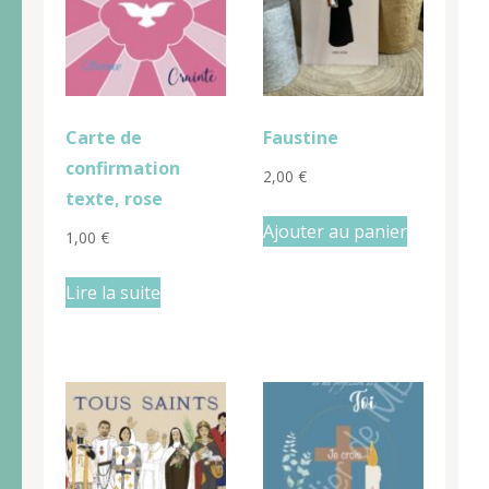
Carte de
Faustine
confirmation
2,00
€
texte, rose
Ajouter au panier
1,00
€
Lire la suite