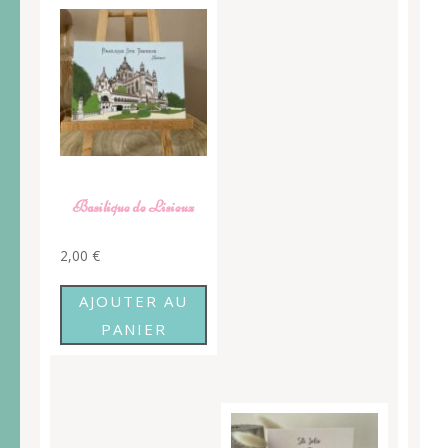
Basilique de Lisieux
2,00
€
AJOUTER AU
PANIER