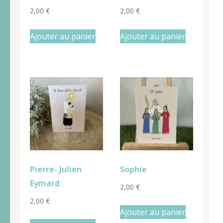
2,00
€
2,00
€
Ajouter au panier
Ajouter au panier
Pierre- Julien
Sophie
Eymard
2,00
€
2,00
€
Ajouter au panier