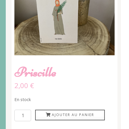
Priscille
2,00
€
En stock
quantité
AJOUTER AU PANIER
de