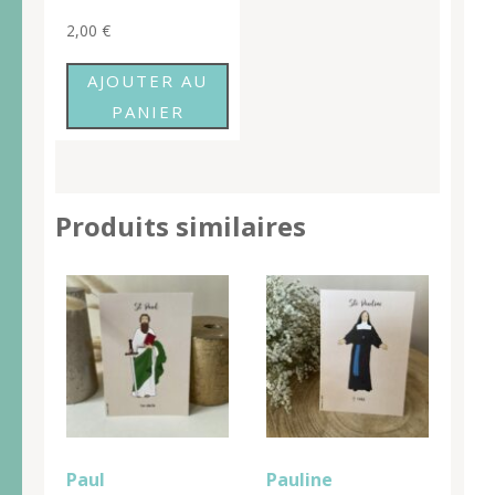
2,00
€
AJOUTER AU
PANIER
Produits similaires
Paul
Pauline