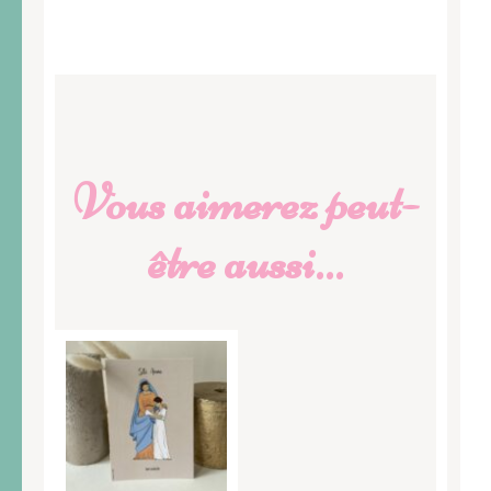
Vous aimerez peut-
être aussi…