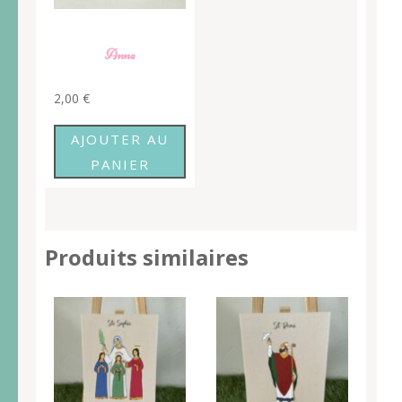
Anne
2,00
€
AJOUTER AU
PANIER
Produits similaires