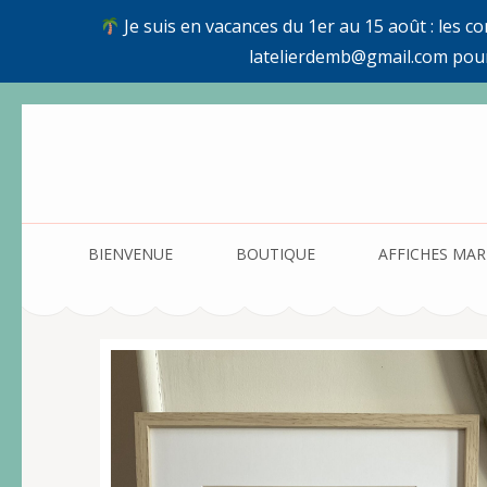
Je suis en vacances du 1er au 15 août : les c
latelierdemb@gmail.com pou
Aller
au
contenu
(Pressez
Entrée)
BIENVENUE
BOUTIQUE
AFFICHES MAR