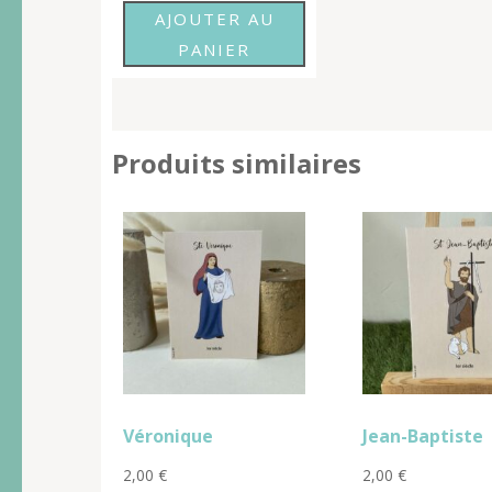
AJOUTER AU
PANIER
Produits similaires
Véronique
Jean-Baptiste
2,00
€
2,00
€