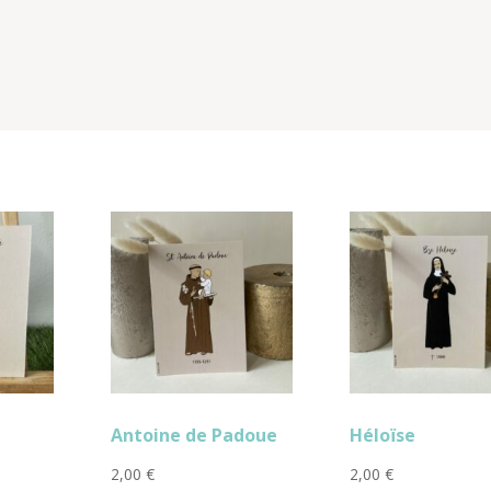
Antoine de Padoue
Héloïse
2,00
€
2,00
€