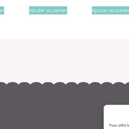
er
Ajouter au panier
Ajouter au panie
Pour offrir 