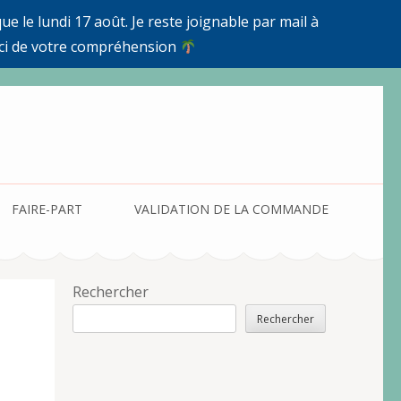
e le lundi 17 août. Je reste joignable par mail à
ci de votre compréhension
FAIRE-PART
VALIDATION DE LA COMMANDE
Rechercher
Rechercher