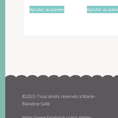
Ajouter au panier
Ajouter au pani
©2022-Tous droits réservés à Marie-
Blandine Sallé
https://www.facebook.com/Latelier-