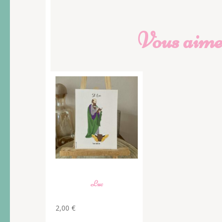
Vous aimer
Luc
2,00
€