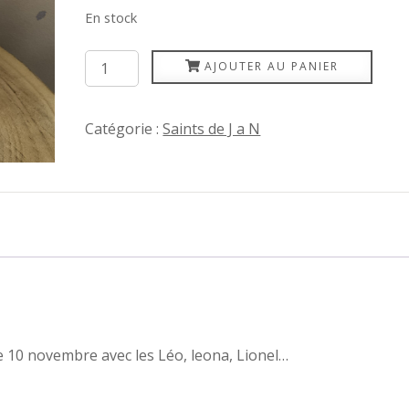
En stock
quantité
AJOUTER AU PANIER
de
Léon
Catégorie :
Saints de J a N
le 10 novembre avec les Léo, leona, Lionel…