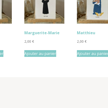
Marguerite-Marie
Matthieu
2,00
€
2,00
€
er
Ajouter au panier
Ajouter au panie