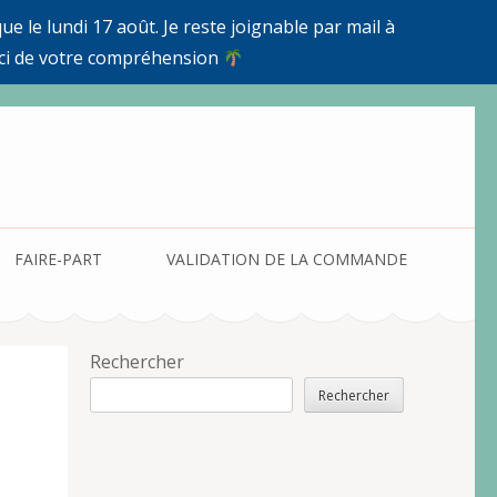
e le lundi 17 août. Je reste joignable par mail à
ci de votre compréhension
FAIRE-PART
VALIDATION DE LA COMMANDE
Rechercher
Rechercher