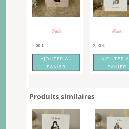
Odile
Roch
2,00
€
2,00
€
AJOUTER AU
AJOUTER 
PANIER
PANIER
Produits similaires