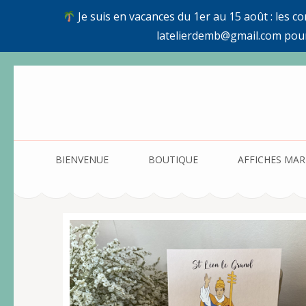
Je suis en vacances du 1er au 15 août : les c
latelierdemb@gmail.com pou
Aller
au
contenu
(Pressez
Entrée)
BIENVENUE
BOUTIQUE
AFFICHES MAR