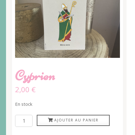
Cyprien
2,00
€
En stock
quantité
AJOUTER AU PANIER
de