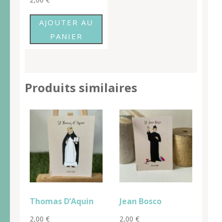
AJOUTER AU
PANIER
Produits similaires
Thomas D’Aquin
Jean Bosco
2,00
€
2,00
€