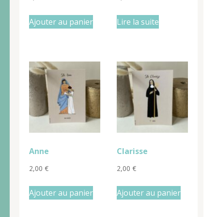
Ajouter au panier
Lire la suite
Anne
Clarisse
2,00
€
2,00
€
Ajouter au panier
Ajouter au panier