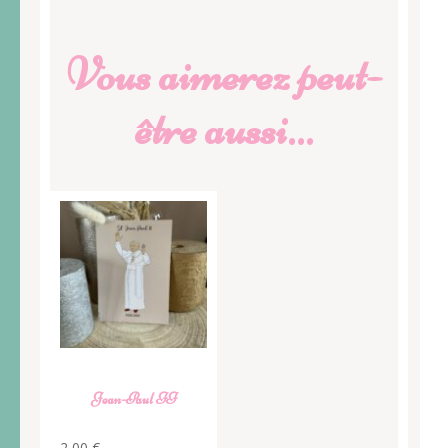
Vous aimerez peut-
être aussi…
Jean-Paul II
2,00
€