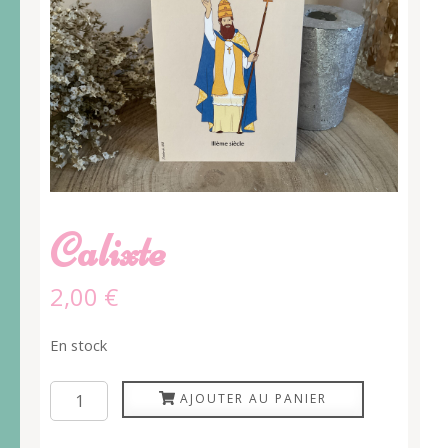
Calixte
2,00
€
En stock
quantité
AJOUTER AU PANIER
de