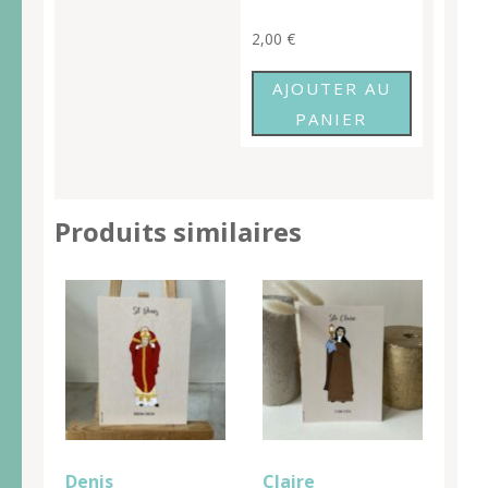
2,00
€
AJOUTER AU
PANIER
Produits similaires
Denis
Claire