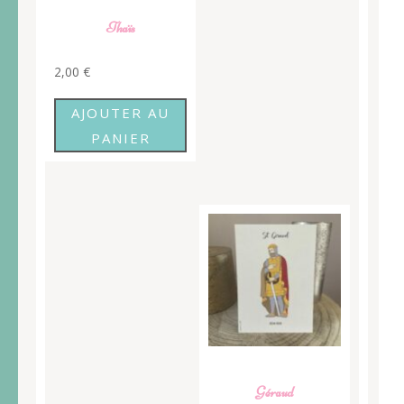
Thaïs
2,00
€
AJOUTER AU
PANIER
Géraud