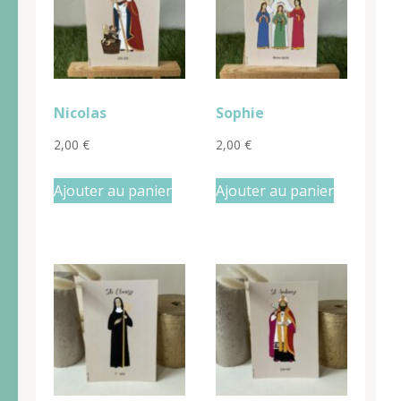
Nicolas
Sophie
2,00
€
2,00
€
Ajouter au panier
Ajouter au panier