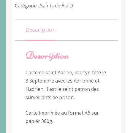
Adrien
Catégorie :
Saints de À à D
Description
Description
Carte de saint Adrien, martyr, fêté le
8 Septembre avec les Adrienne et
Hadrien. Il est le saint patron des
surveillants de prison.
Carte imprimée au format A6 sur
papier 300g.