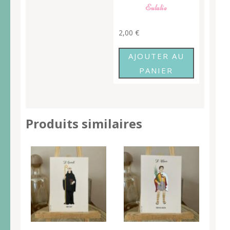
Eulalie
2,00
€
AJOUTER AU
PANIER
Produits similaires