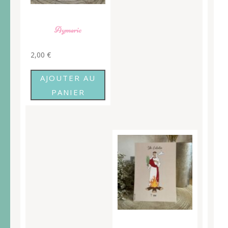
Aymeric
2,00
€
AJOUTER AU
PANIER