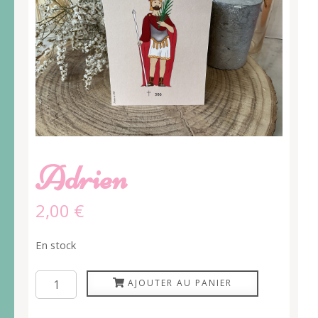
Adrien
2,00
€
En stock
quantité
AJOUTER AU PANIER
de