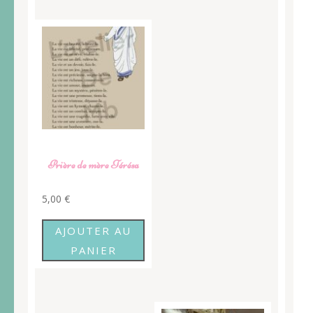
Prière de mère Térésa
5,00
€
AJOUTER AU
PANIER