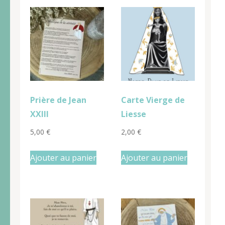
Prière de Jean
Carte Vierge de
XXIII
Liesse
5,00
€
2,00
€
Ajouter au panier
Ajouter au panier