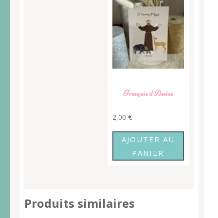
François d Assise
2,00
€
AJOUTER AU
PANIER
Produits similaires