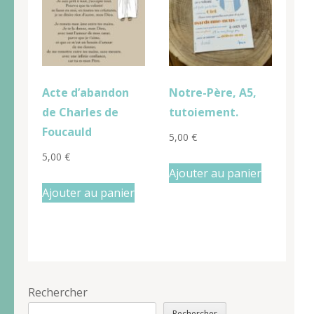
Acte d’abandon
Notre-Père, A5,
de Charles de
tutoiement.
Foucauld
5,00
€
5,00
€
Ajouter au panier
Ajouter au panier
Rechercher
Rechercher