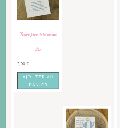
Notre père, tutoiement,
A6
2,00
€
AJOUTER AU
PANIER