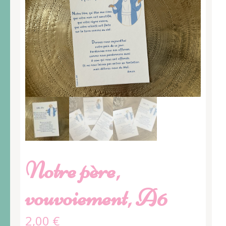
Notre père,
vouvoiement, A6
2,00
€