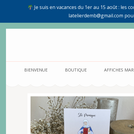
Je suis en vacances du 1er au 15 août : les c
latelierdemb@gmail.com pou
Aller
au
contenu
(Pressez
Entrée)
BIENVENUE
BOUTIQUE
AFFICHES MAR