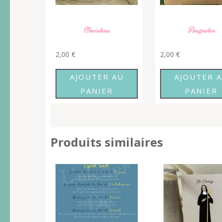
Christine
Augustin
2,00
€
2,00
€
AJOUTER AU
AJOUTER 
PANIER
PANIER
Produits similaires