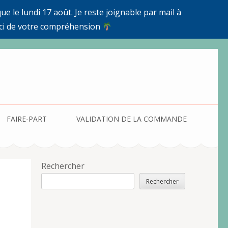
e le lundi 17 août. Je reste joignable par mail à
ci de votre compréhension
FAIRE-PART
VALIDATION DE LA COMMANDE
Rechercher
Rechercher