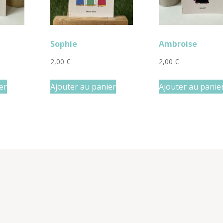
Sophie
Ambroise
2,00
€
2,00
€
er
Ajouter au panier
Ajouter au panie