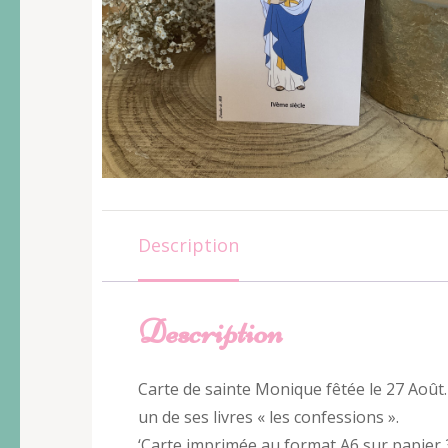
Description
Description
Carte de sainte Monique fêtée le 27 Août.
un de ses livres « les confessions ».
‘Carte imprimée au format A6 sur papier 