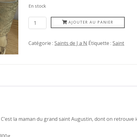
En stock
quantité
AJOUTER AU PANIER
de
Monique
Catégorie :
Saints de J a N
Étiquette :
Saint
 C’est la maman du grand saint Augustin, dont on retrouve i
300g.