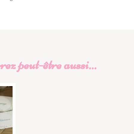
ez peut-être aussi…