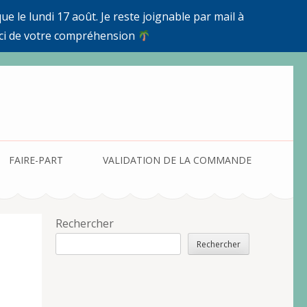
e le lundi 17 août. Je reste joignable par mail à
ci de votre compréhension
FAIRE-PART
VALIDATION DE LA COMMANDE
Rechercher
Rechercher