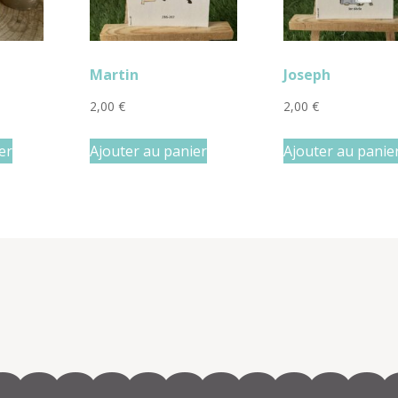
Martin
Joseph
2,00
€
2,00
€
er
Ajouter au panier
Ajouter au panie