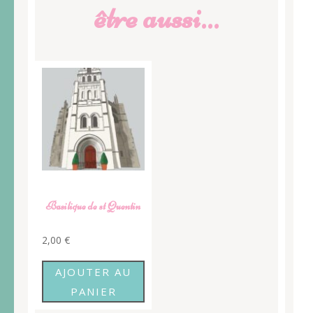
être aussi…
Basilique de st Quentin
2,00
€
AJOUTER AU
PANIER