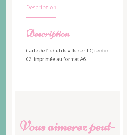
St
Description
Quentin
02
Description
Carte de l’hôtel de ville de st Quentin
02, imprimée au format A6.
Vous aimerez peut-