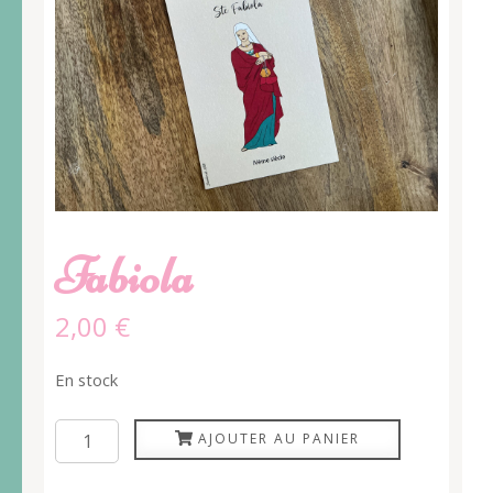
Fabiola
2,00
€
En stock
quantité
AJOUTER AU PANIER
de