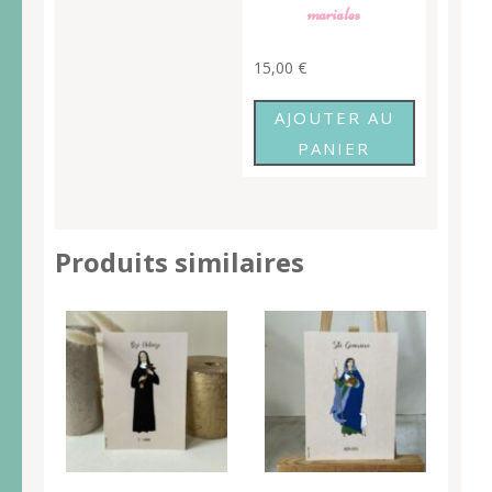
mariales
15,00
€
AJOUTER AU
PANIER
Produits similaires