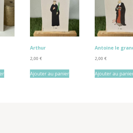
Arthur
Antoine le gran
2,00
€
2,00
€
er
Ajouter au panier
Ajouter au panie