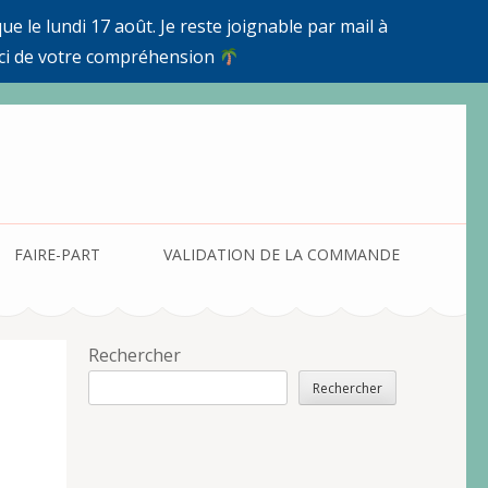
e le lundi 17 août. Je reste joignable par mail à
ci de votre compréhension
FAIRE-PART
VALIDATION DE LA COMMANDE
Rechercher
Rechercher