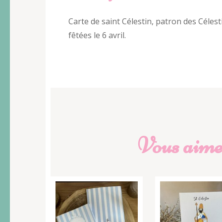
Carte de saint Célestin, patron des Célesti
fêtées le 6 avril.
Vous aimer