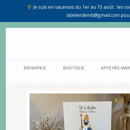
Je suis en vacances du 1er au 15 août : les c
latelierdemb@gmail.com pou
Aller
au
contenu
(Pressez
Entrée)
BIENVENUE
BOUTIQUE
AFFICHES MAR