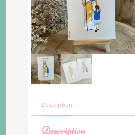
Description
Description