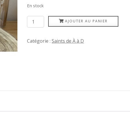
En stock
quantité
AJOUTER AU PANIER
de
Célestine
Catégorie :
Saints de À à D