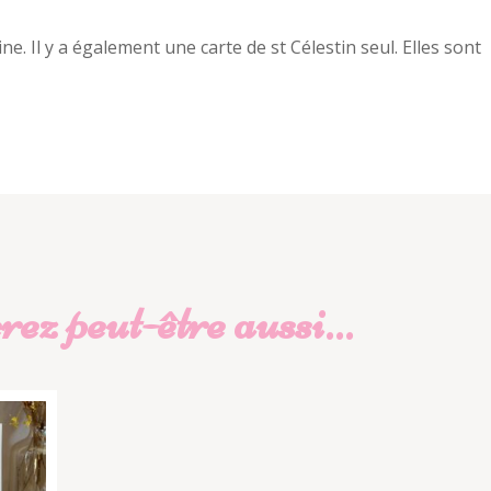
ne. Il y a également une carte de st Célestin seul. Elles sont
ez peut-être aussi…