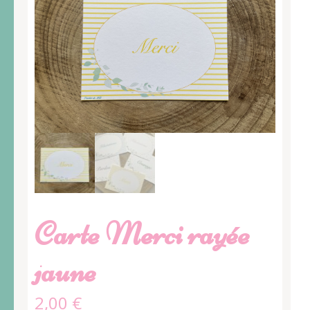
Carte Merci rayée
jaune
2,00
€