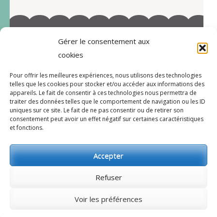
Gérer le consentement aux
©2022-Tous droits réservés à Marie-Blandine Sallé
cookies
https://www.facebook.com/Latelier-de-MB-
Pour offrir les meilleures expériences, nous utilisons des technologies
112719597996038/
telles que les cookies pour stocker et/ou accéder aux informations des
appareils. Le fait de consentir à ces technologies nous permettra de
traiter des données telles que le comportement de navigation ou les ID
uniques sur ce site. Le fait de ne pas consentir ou de retirer son
consentement peut avoir un effet négatif sur certaines caractéristiques
CGV
et fonctions.
Accepter
© 2026
l’atelier de MB
.
Bakes and Cakes |
Développé par
Rara Theme
Propulsé par
Refuser
WordPress.
Mentions légales
Voir les préférences