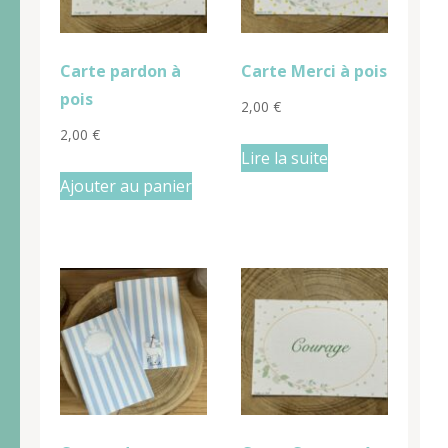
Carte pardon à
Carte Merci à pois
pois
2,00
€
2,00
€
Lire la suite
Ajouter au panier