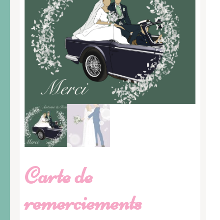
Carte de
remerciements