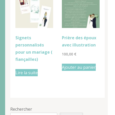
Signets
Prière des époux
personnalisés
avec illustration
pour un mariage (
100,00
€
fiançailles)
Ajouter au panier
Lire la suite
Rechercher