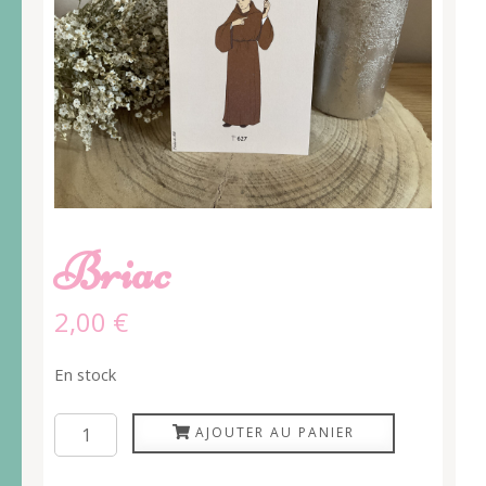
Briac
2,00
€
En stock
quantité
AJOUTER AU PANIER
de