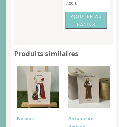
2,00
€
AJOUTER AU
PANIER
Produits similaires
Nicolas
Antoine de
Padoue