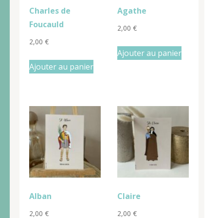
Charles de
Agathe
Foucauld
2,00
€
2,00
€
Ajouter au panier
Ajouter au panier
Alban
Claire
2,00
€
2,00
€