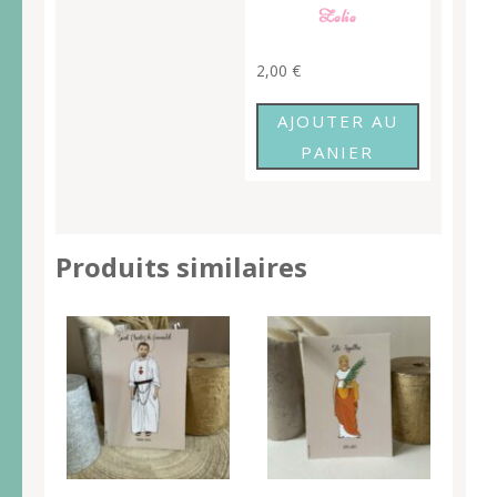
Zelie
2,00
€
AJOUTER AU
PANIER
Produits similaires