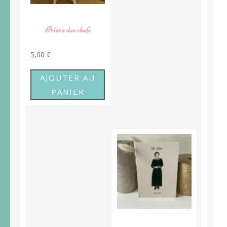
Prière des chefs
5,00
€
AJOUTER AU
PANIER