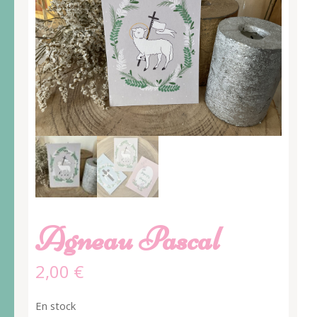
Agneau Pascal
2,00
€
En stock