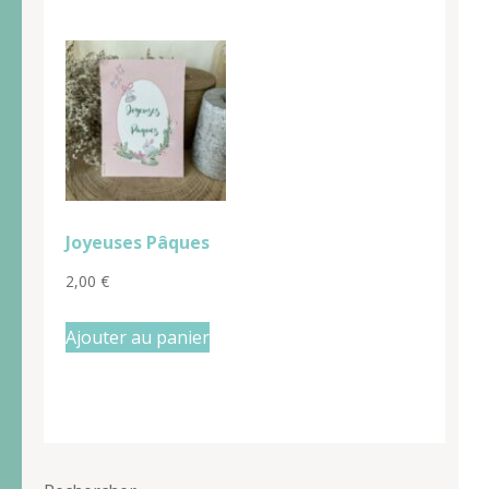
Joyeuses Pâques
2,00
€
Ajouter au panier