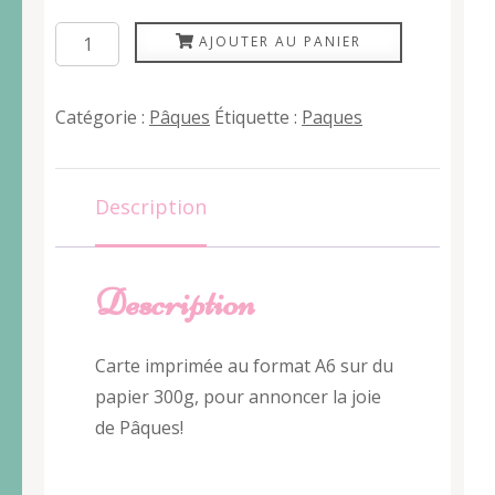
quantité
AJOUTER AU PANIER
de
Agneau
Catégorie :
Pâques
Étiquette :
Paques
Pascal
Description
Description
Carte imprimée au format A6 sur du
papier 300g, pour annoncer la joie
de Pâques!