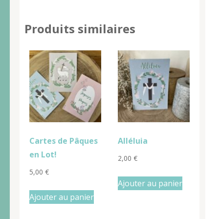
Produits similaires
Cartes de Pâques
Alléluia
en Lot!
2,00
€
5,00
€
Ajouter au panier
Ajouter au panier