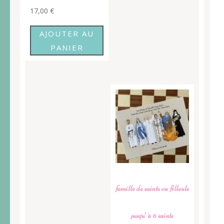
17,00
€
AJOUTER AU
PANIER
famille de saints ou filleuls
jusqu’ à 6 saints