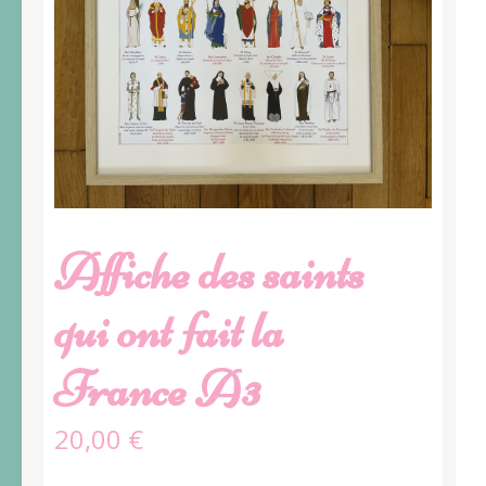
Affiche des saints
qui ont fait la
France A3
20,00
€