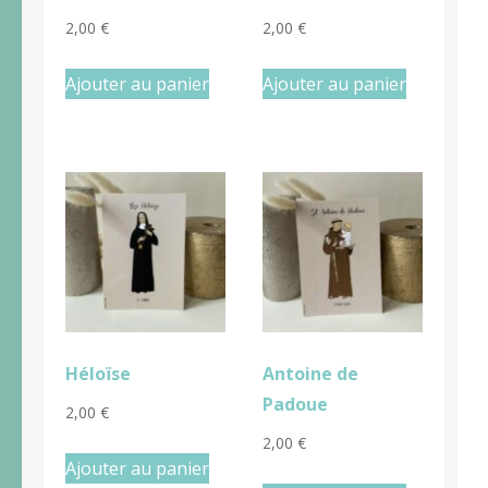
2,00
€
2,00
€
Ajouter au panier
Ajouter au panier
Héloïse
Antoine de
Padoue
2,00
€
2,00
€
Ajouter au panier