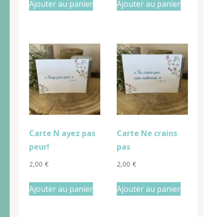
Ajouter au panier
Ajouter au panier
Carte N ayez pas
Carte Ne crains
peur!
pas
2,00
€
2,00
€
Ajouter au panier
Ajouter au panier