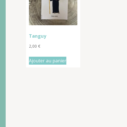
Tanguy
2,00
€
Ajouter au panier