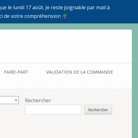
e le lundi 17 août. Je reste joignable par mail à
ci de votre compréhension
FAIRE-PART
VALIDATION DE LA COMMANDE
Rechercher
Rechercher