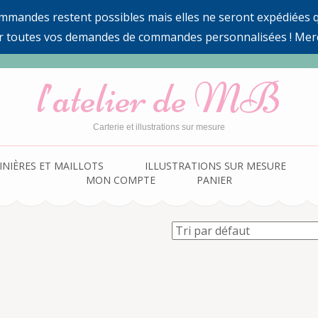
ommandes restent possibles mais elles ne seront expédiées qu
r toutes vos demandes de commandes personnalisées ! Mer
l’atelier de MB
Carterie et illustrations sur mesure
INIÈRES ET MAILLOTS
ILLUSTRATIONS SUR MESURE
MON COMPTE
PANIER