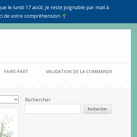
e le lundi 17 août. Je reste joignable par mail à
ci de votre compréhension
FAIRE-PART
VALIDATION DE LA COMMANDE
Rechercher
Rechercher