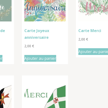
 de
Carte Joyeux
Carte Merci
anniversaire
2,00
€
2,00
€
Ajouter au pani
er
Ajouter au panier