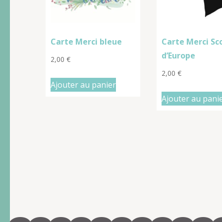
Carte Merci bleue
Carte Merci Sc
d’Europe
2,00
€
2,00
€
Ajouter au panier
Ajouter au pani