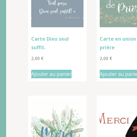
Carte Dieu seul
Carte en union
suffit.
prière
2,00
€
2,00
€
Ajouter au panier
Ajouter au pani