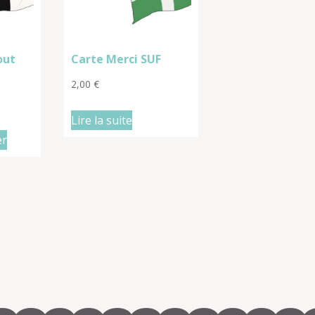
out
Carte Merci SUF
2,00
€
Lire la suite
er