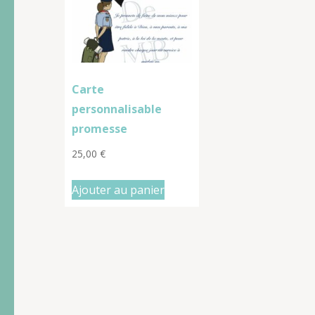
Carte
personnalisable
promesse
25,00
€
Ajouter au panier