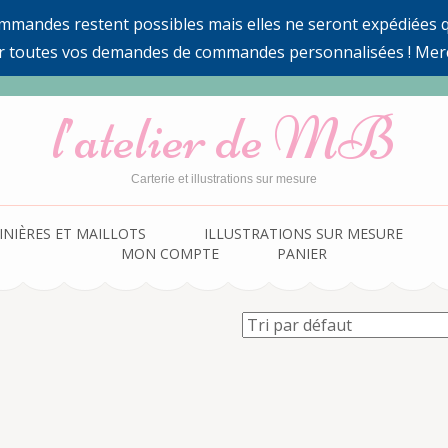
ommandes restent possibles mais elles ne seront expédiées qu
r toutes vos demandes de commandes personnalisées ! Mer
l’atelier de MB
Carterie et illustrations sur mesure
INIÈRES ET MAILLOTS
ILLUSTRATIONS SUR MESURE
MON COMPTE
PANIER