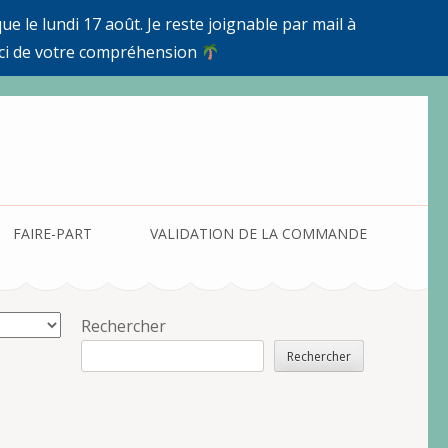
e le lundi 17 août. Je reste joignable par mail à
ci de votre compréhension
FAIRE-PART
VALIDATION DE LA COMMANDE
Rechercher
Rechercher