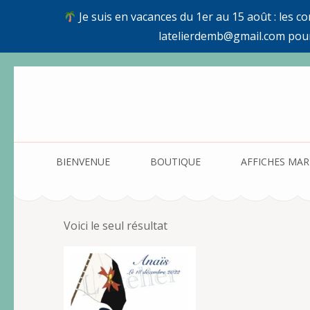
Je suis en vacances du 1er au 15 août : les c
latelierdemb@gmail.com pou
Aller
au
contenu
(Pressez
Entrée)
BIENVENUE
BOUTIQUE
AFFICHES MAR
Voici le seul résultat